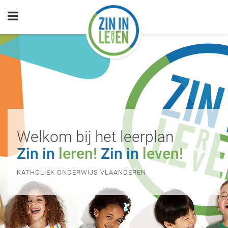
Open
menu
Welkom bij het leerplan
Zin in
leren!
Zin in
leven!
KATHOLIEK ONDERWIJS VLAANDEREN