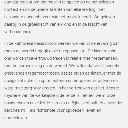
aan dat toelaat om optimaal in te spelen op de schooleigen
context en op de unieke talenten van elke leerling, met
bijzondere aandacht voor wie het moeilijk heeft. We geloven
daarbij in de groeikracht van elk kind en in de kracht van
verbondenheid.
In de katholieke basisschool werken we vanuit de ervaring dat
mens en wereld tegelijk gave en opgave zijn. De kinderen die
ons worden toevertrouwd treden in relatie met medemensen,
met de samenleving en de wereld. We willen dat ze die wereld
onbevangen tegemoet treden, dat ze ervan genieten, er met de
nodige kritische zin op reflecteren en er op een verantwoorde
wijze mee zorg voor dragen. In het vertrouwen dat het diepste
mysterie van de werkelijkheid de liefde is, nemen we in onze
basisscholen deze liefde – zoals de Bijbel verhaalt en Jezus die
belichaamt – als richtsnoer voor opvoeden, leven en
samenleven.