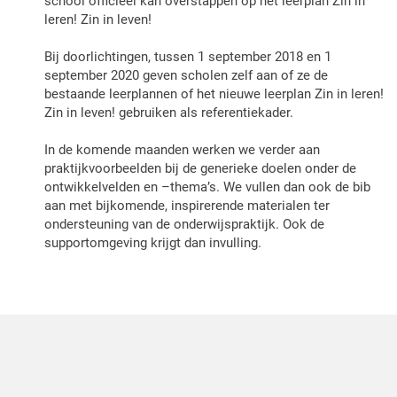
school officieel kan overstappen op het leerplan Zin in
leren! Zin in leven!
Bij doorlichtingen, tussen 1 september 2018 en 1
september 2020 geven scholen zelf aan of ze de
bestaande leerplannen of het nieuwe leerplan Zin in leren!
Zin in leven! gebruiken als referentiekader.
In de komende maanden werken we verder aan
praktijkvoorbeelden bij de generieke doelen onder de
ontwikkelvelden en –thema’s. We vullen dan ook de bib
aan met bijkomende, inspirerende materialen ter
ondersteuning van de onderwijspraktijk. Ook de
supportomgeving krijgt dan invulling.