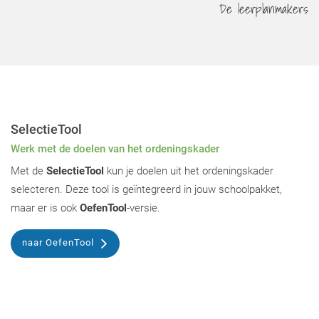
De leerplanmakers
SelectieTool
Werk met de doelen van het ordeningskader
Met de
SelectieTool
kun je doelen uit het ordeningskader
selecteren. Deze tool is geïntegreerd in jouw schoolpakket,
maar er is ook
OefenTool
-versie.
naar OefenTool