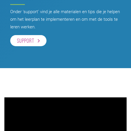
Onder 'support' vind je alle materialen en tips die je helpen
om het leerplan te implementeren en om met de tools te
leren werken.
SUPPORT