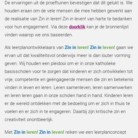
De ervaringen uit de proeftuinen bevestigen dat dit gelukt is. We
houden eraan om de vele mensen die mee hebben gewerkt aan
de realisatie van Zin in leren! Zin in leven! van harte te bedanken
voor hun engagement. Via deze
doorklik
kan je de bronnenlijst
vinden waarop we ons baseerden.
Als leerplanontwikkelaars van
Zin in
leren!
Zin in
leven!
gaan we
ervan uit dat kwaliteitsvol onderwijs meer is dan louter vorming
geven. Wij houden een pleidooi om er in onze katholieke
basisscholen voor te zorgen dat kinderen er zich ontwikkelen tot
vrije, competente en geëngageerde mensen die zin en betekenis
vinden in leven en leren. Leren samenleven, leren samenwerken
en leren leren gaan in onze scholen hand in hand. Kinderen leren
er de wereld ontdekken met de bedoeling om er zich in thuis te
voelen en er zich in te engageren. Daarbij zijn kritische zin en
creativiteit onontbeerlijk.
Met
Zin in
leren!
Zin in
leven!
reiken we een leerplanconcept