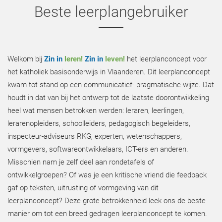
Beste leerplangebruiker
Welkom bij
Zin in
leren!
Zin in
leven!
het leerplanconcept voor
het katholiek basisonderwijs in Vlaanderen. Dit leerplanconcept
kwam tot stand op een communicatief- pragmatische wijze. Dat
houdt in dat van bij het ontwerp tot de laatste doorontwikkeling
heel wat mensen betrokken werden: leraren, leerlingen,
lerarenopleiders, schoolleiders, pedagogisch begeleiders,
inspecteur-adviseurs RKG, experten, wetenschappers,
vormgevers, softwareontwikkelaars, ICT-ers en anderen.
Misschien nam je zelf deel aan rondetafels of
ontwikkelgroepen? Of was je een kritische vriend die feedback
gaf op teksten, uitrusting of vormgeving van dit
leerplanconcept? Deze grote betrokkenheid leek ons de beste
manier om tot een breed gedragen leerplanconcept te komen.