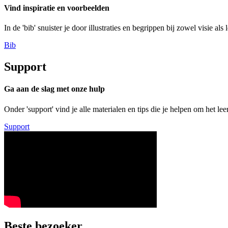
Vind inspiratie en voorbeelden
In de 'bib' snuister je door illustraties en begrippen bij zowel visie a
Bib
Support
Ga aan de slag met onze hulp
Onder 'support' vind je alle materialen en tips die je helpen om het l
Support
Beste bezoeker