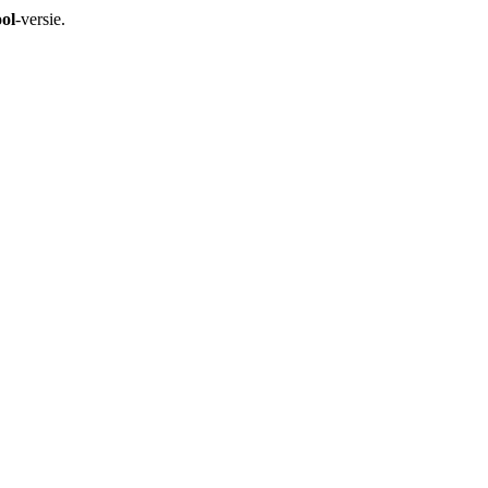
ol
-versie.