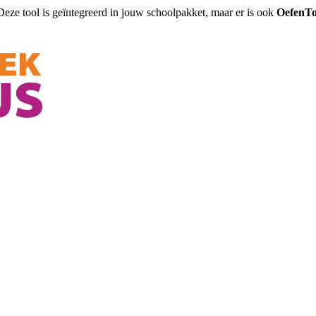
Deze tool is geïntegreerd in jouw schoolpakket, maar er is ook
OefenTo