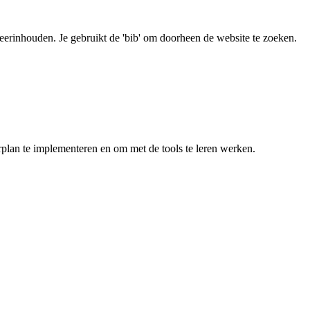
ls leerinhouden. Je gebruikt de 'bib' om doorheen de website te zoeken.
eerplan te implementeren en om met de tools te leren werken.