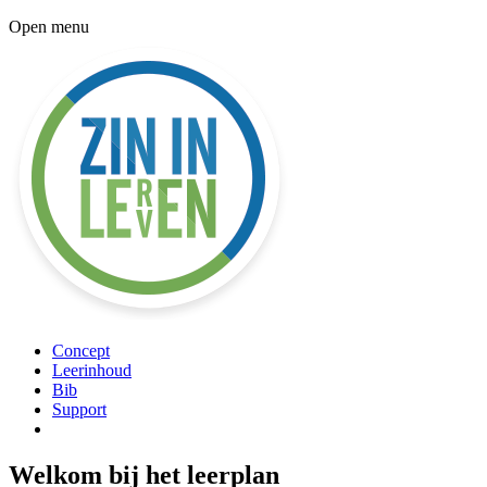
Open menu
Concept
Leerinhoud
Bib
Support
Welkom bij het leerplan